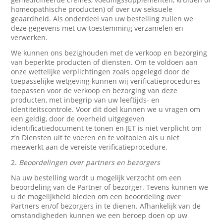
homeopathische producten) of over uw seksuele
geaardheid. Als onderdeel van uw bestelling zullen we
deze gegevens met uw toestemming verzamelen en
verwerken.
We kunnen ons bezighouden met de verkoop en bezorging
van beperkte producten of diensten. Om te voldoen aan
onze wettelijke verplichtingen zoals opgelegd door de
toepasselijke wetgeving kunnen wij verificatieprocedures
toepassen voor de verkoop en bezorging van deze
producten, met inbegrip van uw leeftijds- en
identiteitscontrole. Voor dit doel kunnen we u vragen om
een geldig, door de overheid uitgegeven
identificatiedocument te tonen en JET is niet verplicht om
z’n Diensten uit te voeren en te voltooien als u niet
meewerkt aan de vereiste verificatieprocedure.
2.
Beoordelingen over partners en bezorgers
Na uw bestelling wordt u mogelijk verzocht om een
beoordeling van de Partner of bezorger. Tevens kunnen we
u de mogelijkheid bieden om een beoordeling over
Partners en/of bezorgers in te dienen. Afhankelijk van de
omstandigheden kunnen we een beroep doen op uw