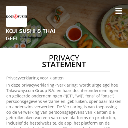
KOJI SUSHI & THAI
GEEL
PRIVACY
STATEMENT
Privacyverklaring voor klanten
In deze privacyverklaring (‘Verklaring’) wordt uitgelegd hoe
Takeaway.com Group B.V. en haar dochterondernemingen
en gelieerde ondernemingen (“JET”, “wij”, “ons” of “onze”)
persoonsgegevens verzamelen, gebruiken, openbaar maken
en anderszins verwerken. De Verklaring is van toepassing
op de verwerking van persoonsgegevens van klanten die
gebruikmaken van een van onze platforms en producten,
inclusief de bestelwebsite, de app, het platform en de