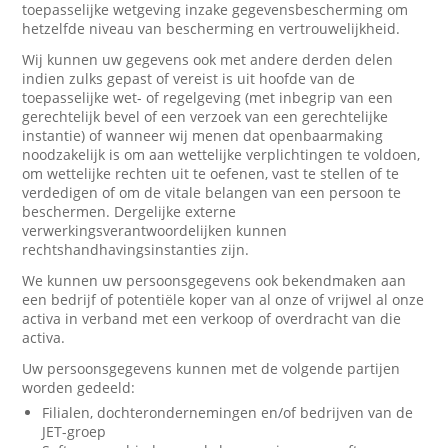
toepasselijke wetgeving inzake gegevensbescherming om
hetzelfde niveau van bescherming en vertrouwelijkheid.
Wij kunnen uw gegevens ook met andere derden delen
indien zulks gepast of vereist is uit hoofde van de
toepasselijke wet- of regelgeving (met inbegrip van een
gerechtelijk bevel of een verzoek van een gerechtelijke
instantie) of wanneer wij menen dat openbaarmaking
noodzakelijk is om aan wettelijke verplichtingen te voldoen,
om wettelijke rechten uit te oefenen, vast te stellen of te
verdedigen of om de vitale belangen van een persoon te
beschermen. Dergelijke externe
verwerkingsverantwoordelijken kunnen
rechtshandhavingsinstanties zijn.
We kunnen uw persoonsgegevens ook bekendmaken aan
een bedrijf of potentiële koper van al onze of vrijwel al onze
activa in verband met een verkoop of overdracht van die
activa.
Uw persoonsgegevens kunnen met de volgende partijen
worden gedeeld:
Filialen, dochterondernemingen en/of bedrijven van de
JET-groep