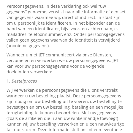
Persoonsgegevens, in deze Verklaring ook wel “uw
gegevens” genoemd, verwijst naar alle informatie of een set
van gegevens waarmee wij, direct of indirect, in staat zijn
om u persoonlijk te identificeren, in het bijzonder aan de
hand van een identificator, bijv. voor- en achternaam, e-
mailadres, telefoonnummer, enz. Onder persoonsgegevens
vallen geen gegevens waarvan de identiteit is verwijderd
(anonieme gegevens).
Wanneer u met JET communiceert via onze Diensten,
verzamelen en verwerken we uw persoonsgegevens. JET
kan voor uw persoonsgegevens voor de volgende
doeleinden verwerken:
1.
Bestelproces
Wij verwerken de persoonsgegevens die u ons verstrekt
wanneer u uw bestelling plaatst. Deze persoonsgegevens
zijn nodig om uw bestelling uit te voeren, uw bestelling te
bevestigen en om uw bestelling, betaling en een mogelijke
terugbetaling te kunnen beoordelen. Met uw gegevens
(zoals de artikelen die u aan uw winkelmandje toevoegt)
kunnen wij uw bestelling verwerken en u een nauwkeurige
factuur sturen. Deze informatie stelt ons of een eventuele