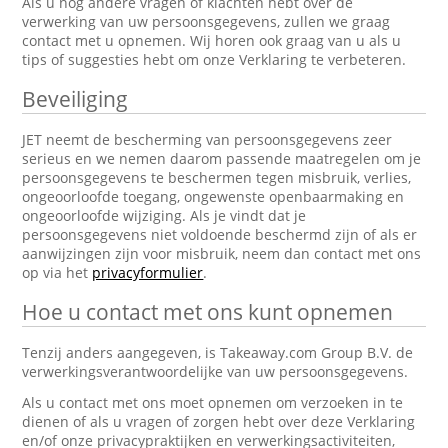
Als u nog andere vragen of klachten hebt over de
verwerking van uw persoonsgegevens, zullen we graag
contact met u opnemen. Wij horen ook graag van u als u
tips of suggesties hebt om onze Verklaring te verbeteren.
Beveiliging
JET neemt de bescherming van persoonsgegevens zeer
serieus en we nemen daarom passende maatregelen om je
persoonsgegevens te beschermen tegen misbruik, verlies,
ongeoorloofde toegang, ongewenste openbaarmaking en
ongeoorloofde wijziging. Als je vindt dat je
persoonsgegevens niet voldoende beschermd zijn of als er
aanwijzingen zijn voor misbruik, neem dan contact met ons
op via het
privacyformulier
.
Hoe u contact met ons kunt opnemen
Tenzij anders aangegeven, is Takeaway.com Group B.V. de
verwerkingsverantwoordelijke van uw persoonsgegevens.
Als u contact met ons moet opnemen om verzoeken in te
dienen of als u vragen of zorgen hebt over deze Verklaring
en/of onze privacypraktijken en verwerkingsactiviteiten,