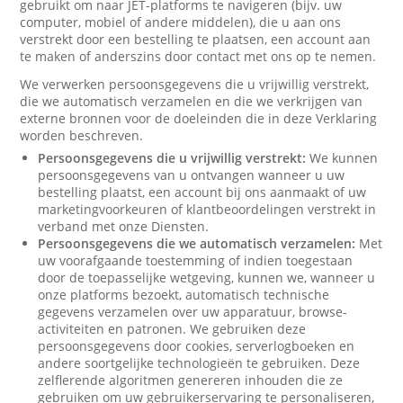
gebruikt om naar JET-platforms te navigeren (bijv. uw
computer, mobiel of andere middelen), die u aan ons
verstrekt door een bestelling te plaatsen, een account aan
te maken of anderszins door contact met ons op te nemen.
We verwerken persoonsgegevens die u vrijwillig verstrekt,
die we automatisch verzamelen en die we verkrijgen van
externe bronnen voor de doeleinden die in deze Verklaring
worden beschreven.
Persoonsgegevens die u vrijwillig verstrekt:
We kunnen
persoonsgegevens van u ontvangen wanneer u uw
bestelling plaatst, een account bij ons aanmaakt of uw
marketingvoorkeuren of klantbeoordelingen verstrekt in
verband met onze Diensten.
Persoonsgegevens die we automatisch verzamelen:
Met
uw voorafgaande toestemming of indien toegestaan
door de toepasselijke wetgeving, kunnen we, wanneer u
onze platforms bezoekt, automatisch technische
gegevens verzamelen over uw apparatuur, browse-
activiteiten en patronen. We gebruiken deze
persoonsgegevens door cookies, serverlogboeken en
andere soortgelijke technologieën te gebruiken. Deze
zelflerende algoritmen genereren inhouden die ze
gebruiken om uw gebruikerservaring te personaliseren,