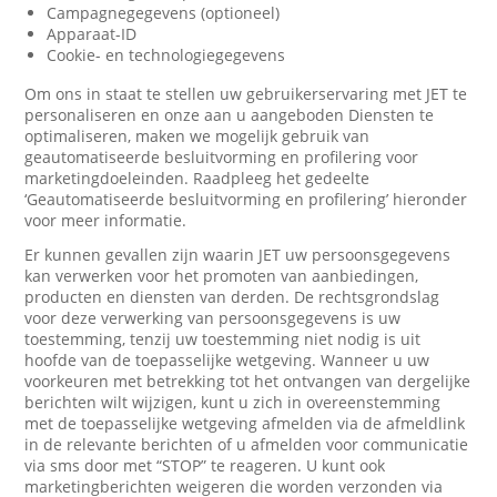
Campagnegegevens (optioneel)
Apparaat-ID
Cookie- en technologiegegevens
Om ons in staat te stellen uw gebruikerservaring met JET te
personaliseren en onze aan u aangeboden Diensten te
optimaliseren, maken we mogelijk gebruik van
geautomatiseerde besluitvorming en profilering voor
marketingdoeleinden. Raadpleeg het gedeelte
‘Geautomatiseerde besluitvorming en profilering’ hieronder
voor meer informatie.
Er kunnen gevallen zijn waarin JET uw persoonsgegevens
kan verwerken voor het promoten van aanbiedingen,
producten en diensten van derden. De rechtsgrondslag
voor deze verwerking van persoonsgegevens is uw
toestemming, tenzij uw toestemming niet nodig is uit
hoofde van de toepasselijke wetgeving. Wanneer u uw
voorkeuren met betrekking tot het ontvangen van dergelijke
berichten wilt wijzigen, kunt u zich in overeenstemming
met de toepasselijke wetgeving afmelden via de afmeldlink
in de relevante berichten of u afmelden voor communicatie
via sms door met “STOP” te reageren. U kunt ook
marketingberichten weigeren die worden verzonden via