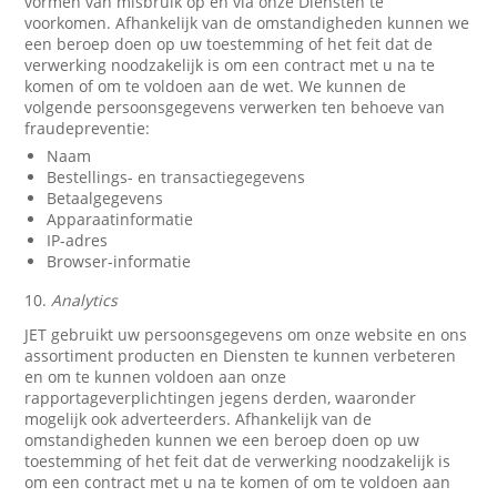
vormen van misbruik op en via onze Diensten te
voorkomen. Afhankelijk van de omstandigheden kunnen we
een beroep doen op uw toestemming of het feit dat de
verwerking noodzakelijk is om een contract met u na te
komen of om te voldoen aan de wet. We kunnen de
volgende persoonsgegevens verwerken ten behoeve van
fraudepreventie:
Naam
Bestellings- en transactiegegevens
Betaalgegevens
Apparaatinformatie
IP-adres
Browser-informatie
10.
Analytics
JET gebruikt uw persoonsgegevens om onze website en ons
assortiment producten en Diensten te kunnen verbeteren
en om te kunnen voldoen aan onze
rapportageverplichtingen jegens derden, waaronder
mogelijk ook adverteerders. Afhankelijk van de
omstandigheden kunnen we een beroep doen op uw
toestemming of het feit dat de verwerking noodzakelijk is
om een contract met u na te komen of om te voldoen aan