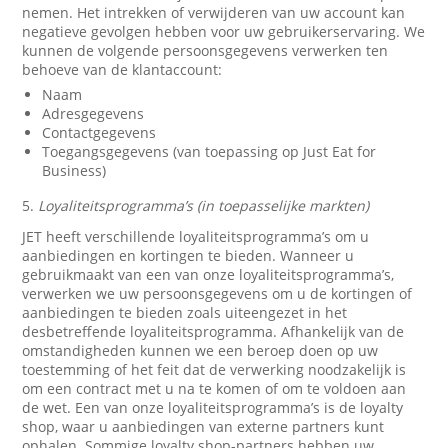
nemen. Het intrekken of verwijderen van uw account kan
negatieve gevolgen hebben voor uw gebruikerservaring. We
kunnen de volgende persoonsgegevens verwerken ten
behoeve van de klantaccount:
Naam
Adresgegevens
Contactgegevens
Toegangsgegevens (van toepassing op Just Eat for
Business)
5.
Loyaliteitsprogramma’s (in toepasselijke markten)
JET heeft verschillende loyaliteitsprogramma’s om u
aanbiedingen en kortingen te bieden. Wanneer u
gebruikmaakt van een van onze loyaliteitsprogramma’s,
verwerken we uw persoonsgegevens om u de kortingen of
aanbiedingen te bieden zoals uiteengezet in het
desbetreffende loyaliteitsprogramma. Afhankelijk van de
omstandigheden kunnen we een beroep doen op uw
toestemming of het feit dat de verwerking noodzakelijk is
om een contract met u na te komen of om te voldoen aan
de wet. Een van onze loyaliteitsprogramma’s is de loyalty
shop, waar u aanbiedingen van externe partners kunt
ophalen. Sommige loyalty shop-partners hebben uw