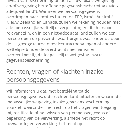
niveau van bescherming bieden als uw lokale wetgeving
en/of wetgeving betreffende gegevensbescherming (“Niet-
adequaat land”). Wanneer we persoonsgegevens
overdragen naar locaties buiten de EER, Israël, Australië,
Nieuw-Zeeland en Canada, zullen we rekening houden met
alle toepasselijke wettelijke verplichtingen die hiervoor
relevant zijn, en in een niet-adequaat land zullen we een
beroep doen op passende waarborgen, waaronder de door
de EC goedgekeurde modelcontractbepalingen of andere
wettelijke bindende overdrachtsmechanismen
overeenkomstig de toepasselijke wetgeving inzake
gegevensbescherming.
Rechten, vragen of klachten inzake
persoonsgegevens
Wij informeren u dat, met betrekking tot de
persoonsgegevens, u de rechten kunt uitoefenen waarin de
toepasselijke wetgeving inzake gegevensbescherming
voorziet, waaronder: het recht op het vragen van toegang
tot, rectificatie of het wissen van persoonsgegevens of
beperking van de verwerking, alsmede het recht op
bezwaar tegen verwerking, het recht op