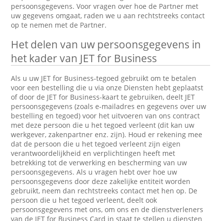
persoonsgegevens. Voor vragen over hoe de Partner met
uw gegevens omgaat, raden we u aan rechtstreeks contact
op te nemen met de Partner.
Het delen van uw persoonsgegevens in
het kader van JET for Business
Als u uw JET for Business-tegoed gebruikt om te betalen
voor een bestelling die u via onze Diensten hebt geplaatst
of door de JET for Business-kaart te gebruiken, deelt JET
persoonsgegevens (zoals e-mailadres en gegevens over uw
bestelling en tegoed) voor het uitvoeren van ons contract
met deze persoon die u het tegoed verleent (dit kan uw
werkgever, zakenpartner enz. zijn). Houd er rekening mee
dat de persoon die u het tegoed verleent zijn eigen
verantwoordelijkheid en verplichtingen heeft met
betrekking tot de verwerking en bescherming van uw
persoonsgegevens. Als u vragen hebt over hoe uw
persoonsgegevens door deze zakelijke entiteit worden
gebruikt, neem dan rechtstreeks contact met hen op. De
persoon die u het tegoed verleent, deelt ook
persoonsgegevens met ons, om ons en de dienstverleners
van de JET for Business Card in staat te stellen u diensten