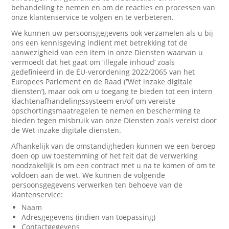
behandeling te nemen en om de reacties en processen van
onze klantenservice te volgen en te verbeteren.
We kunnen uw persoonsgegevens ook verzamelen als u bij
ons een kennisgeving indient met betrekking tot de
aanwezigheid van een item in onze Diensten waarvan u
vermoedt dat het gaat om ‘illegale inhoud’ zoals
gedefinieerd in de EU-verordening 2022/2065 van het
Europees Parlement en de Raad (‘’Wet inzake digitale
diensten’), maar ook om u toegang te bieden tot een intern
klachtenafhandelingssysteem en/of om vereiste
opschortingsmaatregelen te nemen en bescherming te
bieden tegen misbruik van onze Diensten zoals vereist door
de Wet inzake digitale diensten.
Afhankelijk van de omstandigheden kunnen we een beroep
doen op uw toestemming of het feit dat de verwerking
noodzakelijk is om een contract met u na te komen of om te
voldoen aan de wet. We kunnen de volgende
persoonsgegevens verwerken ten behoeve van de
klantenservice:
Naam
Adresgegevens (indien van toepassing)
Contactgegevens