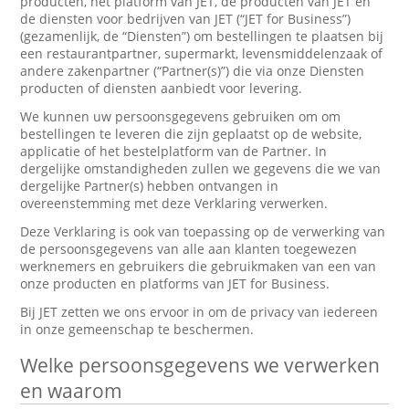
producten, het platform van JET, de producten van JET en
de diensten voor bedrijven van JET (“JET for Business”)
(gezamenlijk, de “Diensten”) om bestellingen te plaatsen bij
een restaurantpartner, supermarkt, levensmiddelenzaak of
andere zakenpartner (“Partner(s)”) die via onze Diensten
producten of diensten aanbiedt voor levering.
We kunnen uw persoonsgegevens gebruiken om om
bestellingen te leveren die zijn geplaatst op de website,
applicatie of het bestelplatform van de Partner. In
dergelijke omstandigheden zullen we gegevens die we van
dergelijke Partner(s) hebben ontvangen in
overeenstemming met deze Verklaring verwerken.
Deze Verklaring is ook van toepassing op de verwerking van
de persoonsgegevens van alle aan klanten toegewezen
werknemers en gebruikers die gebruikmaken van een van
onze producten en platforms van JET for Business.
Bij JET zetten we ons ervoor in om de privacy van iedereen
in onze gemeenschap te beschermen.
Welke persoonsgegevens we verwerken
en waarom