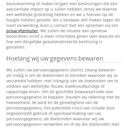
besluitvorming te maken krijgen met beslissingen die een
aanzienlijke impact op u zullen hebben, tenzij we daartoe
een wettelijke grondslag hebben en we u hiervan op de
hoogte hebben gesteld. Als u bezwaar wilt maken tegen dit
soort verwerking, kunt u contact met ons opnemen via ons
privacyformulier
. We zullen de situatie dan opnieuw
beoordelen en/of u meer informatie geven over waarom en
hoe een dergelijke geautomatiseerde beslissing is
genomen.
Hoelang wij uw gegevens bewaren
Wij zullen uw persoonsgegevens slechts zolang bewaren
als nodig is om de doeleinden te bereiken waarvoor wij ze
verzameld hebben, met inbegrip van de doeleinden om te
voldoen aan wettelijke, fiscale, boekhoudkundige of
rapportage-eisen. Om de geschikte bewaarperiode voor
persoonsgegevens te bepalen, houden wij rekening met de
hoeveelheid, de aard en de gevoeligheid van de
persoonsgegevens, het potentiële risico van schade door
ongeoorloofd gebruik of openbaarmaking van uw
persoonsgegevens, de doeleinden waarvoor wij uw
persoonsgegevens verwerken en of wij die doeleinden met