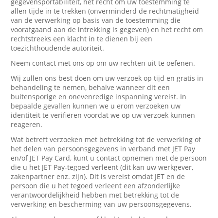
gegevensportabiliteit, het recht om uw toestemming te
allen tijde in te trekken (onverminderd de rechtmatigheid
van de verwerking op basis van de toestemming die
voorafgaand aan de intrekking is gegeven) en het recht om
rechtstreeks een klacht in te dienen bij een
toezichthoudende autoriteit.
Neem contact met ons op om uw rechten uit te oefenen.
Wij zullen ons best doen om uw verzoek op tijd en gratis in
behandeling te nemen, behalve wanneer dit een
buitensporige en onevenredige inspanning vereist. In
bepaalde gevallen kunnen we u erom verzoeken uw
identiteit te verifiëren voordat we op uw verzoek kunnen
reageren.
Wat betreft verzoeken met betrekking tot de verwerking of
het delen van persoonsgegevens in verband met JET Pay
en/of JET Pay Card, kunt u contact opnemen met de persoon
die u het JET Pay-tegoed verleent (dit kan uw werkgever,
zakenpartner enz. zijn). Dit is vereist omdat JET en de
persoon die u het tegoed verleent een afzonderlijke
verantwoordelijkheid hebben met betrekking tot de
verwerking en bescherming van uw persoonsgegevens.