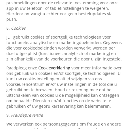
pushmeldingen door de relevante toestemming voor onze
app in uw telefoon- of tabletinstellingen te weigeren.
Hierdoor ontvangt u echter ook geen bestelupdates via
push.
8.
Cookies
JET gebruikt cookies of soortgelijke technologieën voor
functionele, analytische en marketingdoeleinden. Gegevens
die voor cookiedoeleinden worden verwerkt, worden per
doel uitgesplitst (functioneel, analytisch of marketing) en
zijn afhankelijk van de voorkeuren die door u zijn ingesteld.
Raadpleeg onze
Cookieverklaring
voor meer informatie over
ons gebruik van cookies en/of soortgelijke technologieën. U
kunt uw cookie-instellingen altijd wijzigen via ons
voorkeurencentrum en/of uw instellingen in de tool die u
gebruikt om te browsen. Houd er rekening mee dat het
uitschakelen van cookies u de mogelijkheid kan ontzeggen
om bepaalde Diensten en/of functies op de website te
gebruiken of uw gebruikerservaring kan belemmeren.
9.
Fraudepreventie
We verwerken ook persoonsgegevens om fraude en andere