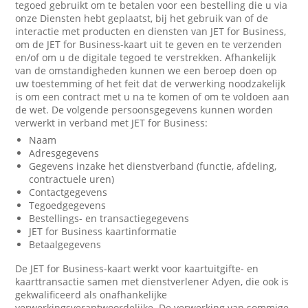
tegoed gebruikt om te betalen voor een bestelling die u via
onze Diensten hebt geplaatst, bij het gebruik van of de
interactie met producten en diensten van JET for Business,
om de JET for Business-kaart uit te geven en te verzenden
en/of om u de digitale tegoed te verstrekken. Afhankelijk
van de omstandigheden kunnen we een beroep doen op
uw toestemming of het feit dat de verwerking noodzakelijk
is om een contract met u na te komen of om te voldoen aan
de wet. De volgende persoonsgegevens kunnen worden
verwerkt in verband met JET for Business:
Naam
Adresgegevens
Gegevens inzake het dienstverband (functie, afdeling,
contractuele uren)
Contactgegevens
Tegoedgegevens
Bestellings- en transactiegegevens
JET for Business kaartinformatie
Betaalgegevens
De JET for Business-kaart werkt voor kaartuitgifte- en
kaarttransactie samen met dienstverlener Adyen, die ook is
gekwalificeerd als onafhankelijke
verwerkingsverantwoordelijke. De verwerking van sommige