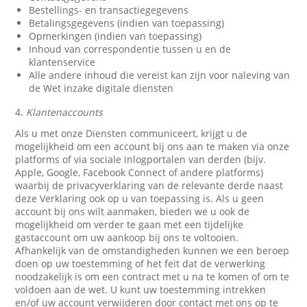
Bestellings- en transactiegegevens
Betalingsgegevens (indien van toepassing)
Opmerkingen (indien van toepassing)
Inhoud van correspondentie tussen u en de
klantenservice
Alle andere inhoud die vereist kan zijn voor naleving van
de Wet inzake digitale diensten
4.
Klantenaccounts
Als u met onze Diensten communiceert, krijgt u de
mogelijkheid om een account bij ons aan te maken via onze
platforms of via sociale inlogportalen van derden (bijv.
Apple, Google, Facebook Connect of andere platforms)
waarbij de privacyverklaring van de relevante derde naast
deze Verklaring ook op u van toepassing is. Als u geen
account bij ons wilt aanmaken, bieden we u ook de
mogelijkheid om verder te gaan met een tijdelijke
gastaccount om uw aankoop bij ons te voltooien.
Afhankelijk van de omstandigheden kunnen we een beroep
doen op uw toestemming of het feit dat de verwerking
noodzakelijk is om een contract met u na te komen of om te
voldoen aan de wet. U kunt uw toestemming intrekken
en/of uw account verwijderen door contact met ons op te