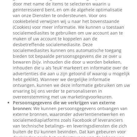
door met name de items te selecteren waarin u
geïnteresseerd bent, en om de algehele optimalisatie
van onze Diensten te ondersteunen. Voor ons
cookiebeleid verwijzen wij u naar het bovenstaande
(Cookies) voor meer informatie. We kunnen u toestaan
socialemediasites te gebruiken om uw account aan te
maken of uw account te koppelen aan de
desbetreffende socialemediasite. Deze
socialemediasites kunnen ons automatische toegang
bieden tot bepaalde persoonsgegevens die ze over u
bewaren (bijv. inhouden die door u worden bekeken,
inhouden die u als ‘leuk’ markeert en informatie over de
advertenties die aan u zijn getoond of waarop u mogelijk
hebt geklikt). Wanneer we dergelijke informatie
ontvangen, kunnen we deze informatie gebruiken om uw
ervaring bij ons verder te personaliseren in
overeenstemming met uw marketingvoorkeuren.
Persoonsgegevens die we verkrijgen van externe
bronnen:
We kunnen persoonsgegevens ontvangen van
externe bronnen, waaronder advertentienetwerken en
socialemediaplatforms zoals Facebook of leveranciers
van technische betalings- en leveringsdiensten die zich
buiten de EU kunnen bevinden. Dat kan gebeuren voor