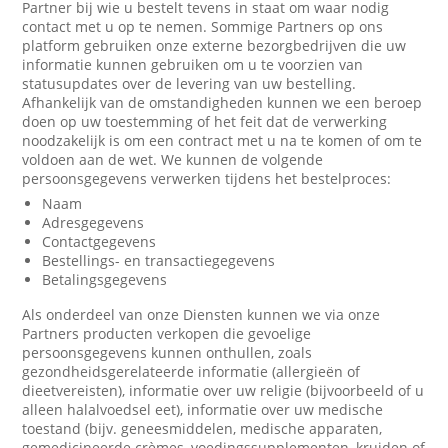
Partner bij wie u bestelt tevens in staat om waar nodig
contact met u op te nemen. Sommige Partners op ons
platform gebruiken onze externe bezorgbedrijven die uw
informatie kunnen gebruiken om u te voorzien van
statusupdates over de levering van uw bestelling.
Afhankelijk van de omstandigheden kunnen we een beroep
doen op uw toestemming of het feit dat de verwerking
noodzakelijk is om een contract met u na te komen of om te
voldoen aan de wet. We kunnen de volgende
persoonsgegevens verwerken tijdens het bestelproces:
Naam
Adresgegevens
Contactgegevens
Bestellings- en transactiegegevens
Betalingsgegevens
Als onderdeel van onze Diensten kunnen we via onze
Partners producten verkopen die gevoelige
persoonsgegevens kunnen onthullen, zoals
gezondheidsgerelateerde informatie (allergieën of
dieetvereisten), informatie over uw religie (bijvoorbeeld of u
alleen halalvoedsel eet), informatie over uw medische
toestand (bijv. geneesmiddelen, medische apparaten,
gemedicineerde crèmes, voedingssupplementen, kruiden of