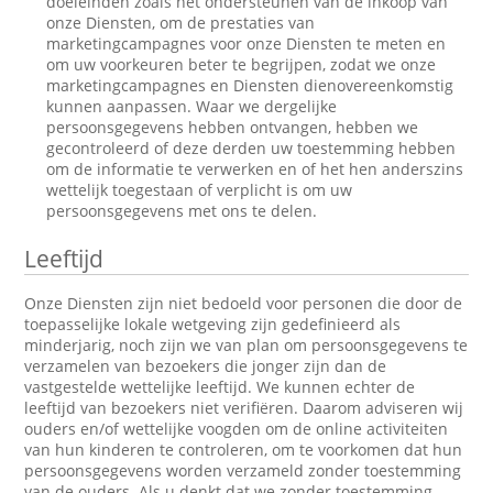
doeleinden zoals het ondersteunen van de inkoop van
onze Diensten, om de prestaties van
marketingcampagnes voor onze Diensten te meten en
om uw voorkeuren beter te begrijpen, zodat we onze
marketingcampagnes en Diensten dienovereenkomstig
kunnen aanpassen. Waar we dergelijke
persoonsgegevens hebben ontvangen, hebben we
gecontroleerd of deze derden uw toestemming hebben
om de informatie te verwerken en of het hen anderszins
wettelijk toegestaan of verplicht is om uw
persoonsgegevens met ons te delen.
Leeftijd
Onze Diensten zijn niet bedoeld voor personen die door de
toepasselijke lokale wetgeving zijn gedefinieerd als
minderjarig, noch zijn we van plan om persoonsgegevens te
verzamelen van bezoekers die jonger zijn dan de
vastgestelde wettelijke leeftijd. We kunnen echter de
leeftijd van bezoekers niet verifiëren. Daarom adviseren wij
ouders en/of wettelijke voogden om de online activiteiten
van hun kinderen te controleren, om te voorkomen dat hun
persoonsgegevens worden verzameld zonder toestemming
van de ouders. Als u denkt dat we zonder toestemming